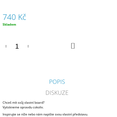
J
E
M
740 Kč
E
Měrná
Skladem
cena:
ARTUR
ADAMÍK
740
DO
Kč
KOŠÍKU
POPIS
DISKUZE
Chceš mít svůj vlastní board?
Vytiskneme opravdu cokoliv.
Inspirujte se níže nebo nám napište svou vlastní představu.