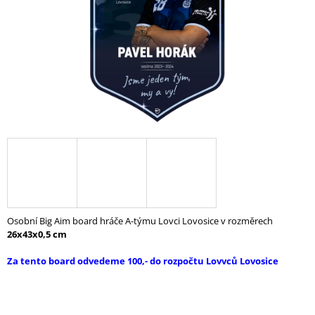
A
J
Í
T
?
HLEDAT
D
Osobní Big Aim board hráče A-týmu Lovci Lovosice v rozměrech
O
26x43x0,5 cm
P
O
Za tento board odvedeme 100,- do rozpočtu Lovvců Lovosice
R
U
Č
U